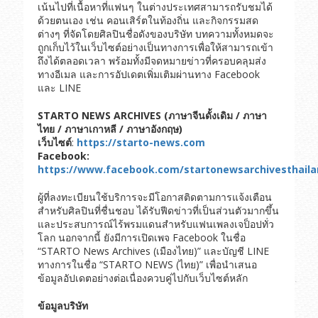
เน้นไปที่เนื้อหาที่แฟนๆ ในต่างประเทศสามารถรับชมได้
ด้วยตนเอง เช่น คอนเสิร์ตในท้องถิ่น และกิจกรรมสด
ต่างๆ ที่จัดโดยศิลปินชื่อดังของบริษัท บทความทั้งหมดจะ
ถูกเก็บไว้ในเว็บไซต์อย่างเป็นทางการเพื่อให้สามารถเข้า
ถึงได้ตลอดเวลา พร้อมทั้งมีจดหมายข่าวที่ครอบคลุมส่ง
ทางอีเมล และการอัปเดตเพิ่มเติมผ่านทาง Facebook
และ LINE
STARTO NEWS ARCHIVES (
ภาษาจีนดั้งเดิม
/
ภาษา
ไทย
/
ภาษาเกาหลี
/
ภาษาอังกฤษ
)
เว็บไซต์
:
https://starto-news.com
Facebook:
https://www.facebook.com/startonewsarchivesthaila
ผู้ที่ลงทะเบียนใช้บริการจะมีโอกาสติดตามการแจ้งเตือน
สำหรับศิลปินที่ชื่นชอบ ได้รับฟีดข่าวที่เป็นส่วนตัวมากขึ้น
และประสบการณ์ไร้พรมแดนสำหรับแฟนเพลงเจป็อปทั่ว
โลก นอกจากนี้ ยังมีการเปิดเพจ Facebook ในชื่อ
“STARTO News Archives (เมืองไทย)” และบัญชี LINE
ทางการในชื่อ “STARTO NEWS (ไทย)” เพื่อนำเสนอ
ข้อมูลอัปเดตอย่างต่อเนื่องควบคู่ไปกับเว็บไซต์หลัก
ข้อมูลบริษัท