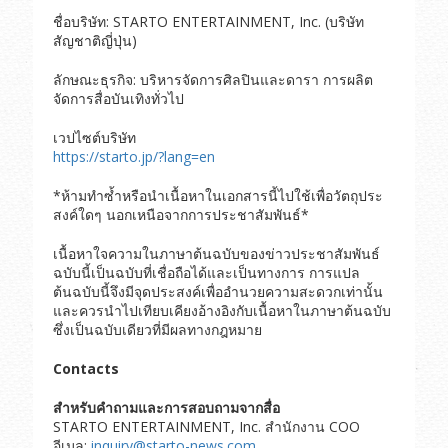
ชื่อบริษัท: STARTO ENTERTAINMENT, Inc. (บริษัท
สัญชาติญี่ปุ่น)
ลักษณะธุรกิจ: บริหารจัดการศิลปินและดารา การผลิต
จัดการสื่อบันเทิงทั่วไป
เวปไซต์บริษัท
https://starto.jp/?lang=en
*ห้ามทำซ้ำหรือนำเนื้อหาในเอกสารนี้ไปใช้เพื่อวัตถุประ
สงค์ใดๆ นอกเหนือจากการประชาสัมพันธ์*
เนื้อหาใจความในภาษาต้นฉบับของข่าวประชาสัมพันธ์
ฉบับนี้เป็นฉบับที่เชื่อถือได้และเป็นทางการ การแปล
ต้นฉบับนี้จึงมีจุดประสงค์เพื่ออำนวยความสะดวกเท่านั้น
และควรนำไปเทียบเคียงอ้างอิงกับเนื้อหาในภาษาต้นฉบับ
ซึ่งเป็นฉบับเดียวที่มีผลทางกฎหมาย
Contacts
สำหรับคำถามและการสอบถามจากสื่อ
STARTO ENTERTAINMENT, Inc. สำนักงาน COO
อีเมล:
inquiry@starto-news.com