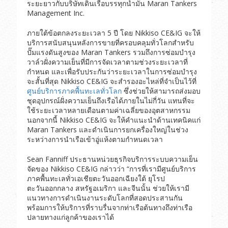
ระยะยาวกับบริษัทเดินเรือบรรทุกน้ำมัน Maran Tankers
Management Inc.
ภายใต้ข้อตกลงระยะเวลา 5 ปี โดย Nikkiso CE&IG จะให้
บริการสนับสนุนหลังการขายที่ครอบคลุมทั่วโลกสำหรับ
ปั๊มแรงดันสูงของ Maran Tankers รวมถึงการซ่อมบำรุง
วาล์วฝั่งความเย็นที่มีการจัดเวลาตามช่วงระยะเวลาที่
กำหนด และเพื่อรับประกันว่าระยะเวลาในการซ่อมบำรุง
จะสั้นที่สุด Nikkiso CE&IG จะสำรองอะไหล่ที่จำเป็นไว้ที่
ศูนย์บริการภาคพื้นทะเลทั่วโลก
ซึ่งช่วยให้สามารถส่งมอบ
ชุดอุปกรณ์ฝั่งความเย็นถึงเรือได้ภายในไม่กี่วัน แทนที่จะ
ใช้ระยะเวลาหลายเดือนตามค่าเฉลี่ยของอุตสาหกรรม
นอกจากนี้ Nikkiso CE&IG จะให้คำแนะนำด้านเทคนิคแก่
Maran Tankers และดำเนินการยกเครื่องใหญ่ในช่วง
ระหว่างการนำเรือเข้าอู่แห้งตามกำหนดเวลา
Sean Fanniff ประธานหน่วยธุรกิจบริการระบบความเย็น
จัดของ Nikkiso CE&IG กล่าวว่า “การที่เรามีศูนย์บริการ
ภาคพื้นทะเลทั่วเอเชียตะวันออกเฉียงใต้ ยุโรป
ตะวันออกกลาง สหรัฐอเมริกา และจีนนั้น ช่วยให้เรามี
แนวทางการดำเนินงานระดับโลกที่สอดประสานกัน
พร้อมการให้บริการที่ราบรื่นจากท่าเรือต้นทางถึงท่าเรือ
ปลายทางแก่ลูกค้าของเราได้