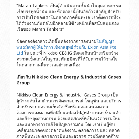
“Maran Tankers เป็นผู้ดำเนินงานชั้นนำในอุตสาหกรรม
เรือบรรทุกน้ำมัน และข้อตกลงนี้เป็นอีกก้าวสำคัญสำหรับ
การเติบโตของเราในตลาดภาคพื้นทะเล เราตั้งตารอที่จะ
ได้ร่วมงานกันต่อไปอีกหลายปีข้างหน้าเพื่อสนับสนุนกอง
เรือของ Maran Tankers”
ข้อตกลงดังกล่าวเกิดขึ้นหลังจากการลงนาม
ในสัญญา
พันธมิตรผู้ให้บริการเชิงกลยุทธ์ร่วมกับ Exion Asia Pte
Ltd
ในขณะที่ Nikkiso CE&IG ยังคงเดินหน้าเสริมสร้าง
ความแข็งแกร่งในฐานะพันธมิตรที่ได้รับความไว้วางใจ
ในตลาดภาคพื้นทะเลอย่างต่อเนื่อง
เกี่ยวกับ
Nikkiso Clean Energy & Industrial Gases
Group
Nikkiso Clean Energy & Industrial Gases Group เป็น
ผู้นำระดับโลกด้านการจัดหาอุปกรณ์ โซลูชัน และบริการ
สำหรับระบบความเย็นจัด ซึ่งพร้อมตอบสนองความ
ต้องการของตลาดที่เปลี่ยนแปลงไปสู่พลังงานคาร์บอนต่ำ
และก๊าซอุตสาหกรรม ด้วยผลิตภัณฑ์ที่เป็นนวัตกรรมใหม่
และแนวทางการแก้ไขปัญหาร่วมกัน โดยเราเป็นผู้ขับ
เคลื่อนอนาคตของตลาดพลังงาน ตลาดการขนส่ง ตลาด
ภาคพื้นทะเล ตลาดการบินและอวกาศ รวมถึงตลาดก๊าซ