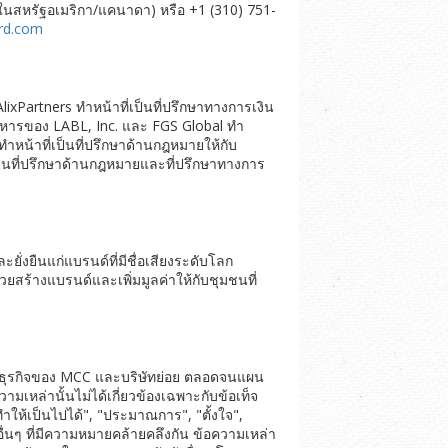
รีในสหรัฐอเมริกา/แคนาดา) หรือ +1 (310) 751-
rd.com
lixPartners ทำหน้าที่เป็นที่ปรึกษาทางการเงิน
ิหารของ LABL, Inc. และ FGS Global ทำ
ำหน้าที่เป็นที่ปรึกษาด้านกฎหมายให้กับ
ป็นที่ปรึกษาด้านกฎหมายและที่ปรึกษาทางการ
่งยืนแก่แบรนด์ที่มีชื่อเสียงระดับโลก
วยสร้างแบรนด์และเพิ่มมูลค่าให้กับชุมชนที่
ะธุรกิจของ MCC และบริษัทย่อย ตลอดจนแผน
มเหล่านั้นไม่ได้เกี่ยวข้องเฉพาะกับข้อเท็จ
ำให้เป็นไปได้", "ประมาณการ", "ตั้งใจ",
อื่นๆ ที่มีความหมายคล้ายคลึงกัน ข้อความเหล่า