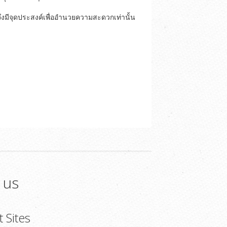
ึงมีจุดประสงค์เพื่ออำนวยความสะดวกเท่านั้น
 us
t Sites