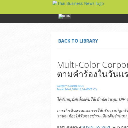
BACK TO LIBRARY
Multi-Color Corpo
ตามคำร้องในวันแ
Category: General News
Posted Feb 6, 2026 10:34 (GMT +7)
ได้รับอนุมัติเบื้องต้นให้เข้าถึงเงินทุน
DIP
การดำเนินงานและการให้บริการแก่ลูกค้
รายจะต้องได้รับการชำระเงินเต็มจำนวน
แอตแลนตา--(
BUSINESS WIRE
)--05 กุม