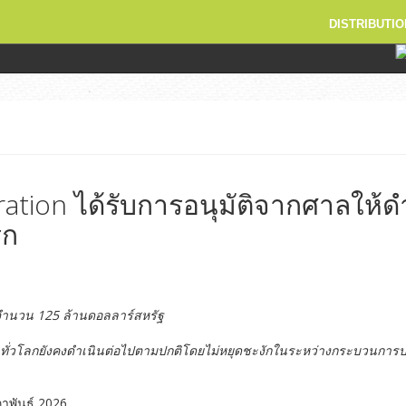
DISTRIBUTIO
ration ได้รับการอนุมัติจากศาลให้
รก
จำนวน
125
ล้านดอลลาร์สหรัฐ
าทั่วโลกยังคงดำเนินต่อไปตามปกติโดยไม่หยุดชะงักในระหว่างกระบวนการป
ภาพันธ์ 2026