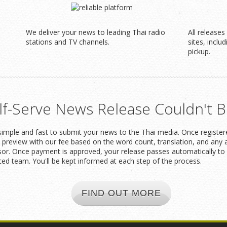
We deliver your news to leading Thai radio
All release
stations and TV channels.
sites, inclu
pickup.
lf-Serve News Release Couldn't B
imple and fast to submit your news to the Thai media. Once registered
t preview with our fee based on the word count, translation, and any 
or. Once payment is approved, your release passes automatically to 
ced team. You'll be kept informed at each step of the process.
FIND OUT MORE