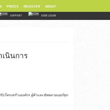
N
PRICES
REGISTER
ABOUT
SUPPORT
USER LOGIN
ดำเนินการ
รับโครงสร้างองค์กร
ผู้ค้าและซัพพลายเออร์ทุก