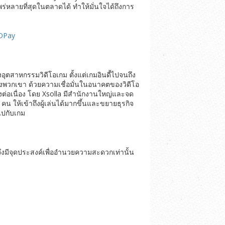
พร่หลายที่สุดในตลาดได้ ทำให้มั่นใจได้ถึงการ
KOPay
อุตสาหกรรมวิดีโอเกม ตั้งแต่เกมอินดี้ไปจนถึง
องพวกเขา ด้วยความเชื่อมั่นในอนาคตของวิดีโอ
่างต่อเนื่อง โดย Xsolla มีสำนักงานใหญ่และจด
 ให้เข้าถึงผู้เล่นได้มากขึ้นและขยายธุรกิจ
ไปกับเกม
ึงมีจุดประสงค์เพื่ออำนวยความสะดวกเท่านั้น