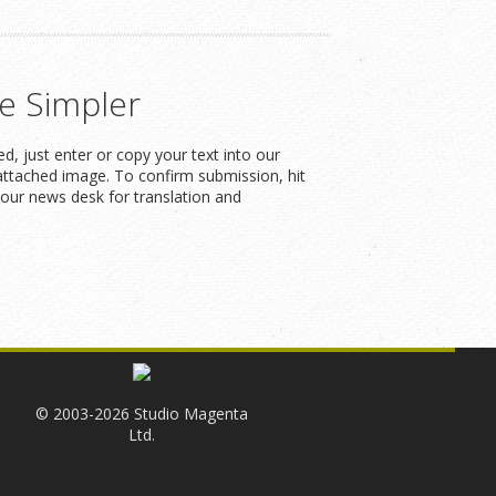
e Simpler
, just enter or copy your text into our
attached image. To confirm submission, hit
our news desk for translation and
© 2003-2026 Studio Magenta
Ltd.