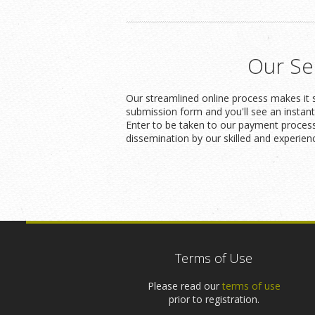
Our Se
Our streamlined online process makes it s
submission form and you'll see an instan
Enter to be taken to our payment process
dissemination by our skilled and experien
Terms of Use
Please read our
terms of use
prior to registration.