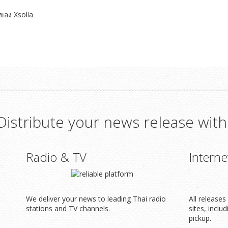
ของ Xsolla
Distribute your news release with
Radio & TV
Interne
We deliver your news to leading Thai radio
All release
stations and TV channels.
sites, inclu
pickup.