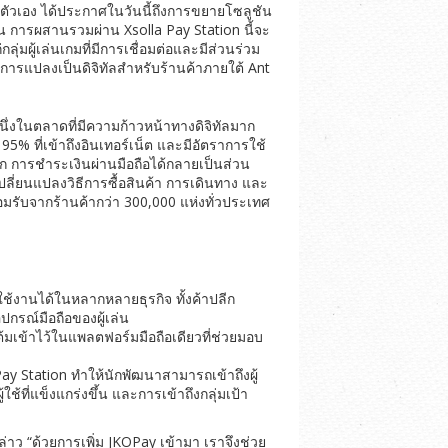
งตัวเอง ได้ประกาศในวันนี้ถึงการขยายโซลูชัน
วัน การผสานรวมผ่าน Xsolla Pay Station นี้จะ
ผู้เล่นเกมที่มีการเชื่อมต่อและมีส่วนร่วม
ะการแปลงเป็นดิจิทัลสำหรับร้านค้าภายใต้ Ant
ึ่งในตลาดที่มีความก้าวหน้าทางดิจิทัลมาก
5% ที่เข้าถึงอินเทอร์เน็ต และมีอัตราการใช้
โลก การชำระเงินผ่านมือถือได้กลายเป็นส่วน
ลี่ยนแปลงวิธีการซื้อสินค้า การเดินทาง และ
มรับจากร้านค้ากว่า 300,000 แห่งทั่วประเทศ
ช้งานได้ในหลากหลายธุรกิจ ทั้งค้าปลีก
กรณ์มือถือของผู้เล่น
เข้าไว้ในแพลตฟอร์มมือถือเดียวที่ช่วยมอบ
y Station ทำให้นักพัฒนาสามารถเข้าถึงผู้
้ที่แข็งแกร่งขึ้น และการเข้าถึงกลุ่มเป้า
่าว “ด้วยการเพิ่ม JKOPay เข้ามา เราจึงช่วย