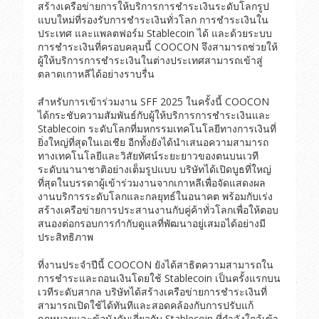
สร้างเครือข่ายการให้บริการการชำระเงินระดับโลกรูป
แบบใหม่ที่รองรับการชำระเงินทั่วโลก การชำระเงินใน
ประเทศ และแพลตฟอร์ม Stablecoin ได้ และด้วยระบบ
การชำระเงินที่ครอบคลุมนี้ COOCON จึงสามารถช่วยให้
ผู้ให้บริการการชำระเงินในต่างประเทศสามารถเข้าสู่
ตลาดเกาหลีได้อย่างราบรื่น
สำหรับการเข้าร่วมงาน SFF 2025 ในครั้งนี้ COOCON
ได้กระชับความสัมพันธ์กับผู้ให้บริการการชำระเงินและ
Stablecoin ระดับโลกที่มหกรรมเทคโนโลยีทางการเงินที่
ยิ่งใหญ่ที่สุดในเอเชีย อีกทั้งยังได้นำเสนอความสามารถ
ทางเทคโนโลยีและวิสัยทัศน์ระยะยาวของตนบนเวที
ระดับนานาชาติอย่างเต็มรูปแบบ บริษัทได้เปิดบูธที่ใหญ่
ที่สุดในบรรดาผู้เข้าร่วมงานจากเกาหลีเพื่อจัดแสดงผล
งานบริการระดับโลกและกลยุทธ์ในอนาคต พร้อมกับเร่ง
สร้างเครือข่ายการประสานงานกับคู่ค้าทั่วโลกเพื่อให้ตอบ
สนองต่อกรอบการกำกับดูแลที่พัฒนาอยู่เสมอได้อย่างมี
ประสิทธิภาพ
ที่งานประจำปีนี้ COOCON ยังได้สาธิตความสามารถใน
การชำระและถอนเงินโดยใช้ Stablecoin เป็นครั้งแรกบน
เวทีระดับสากล บริษัทได้สร้างเครือข่ายการชำระเงินที่
สามารถเปิดใช้ได้ทันทีและสอดคล้องกับการปรับแก้
กฎหมายและข้อบังคับเกี่ยวกับ Stablecoin ที่กำลังใกล้เข้า