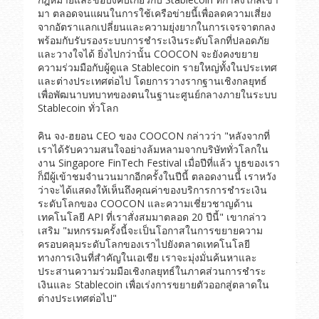
มา ตลอดจนแผนในการใช้เครือข่ายนี้เพื่อลดความเสี่ยง
จากอัตราแลกเปลี่ยนและความยุ่งยากในการเจรจาตกลง
พร้อมกับรับรองระบบการชำระเงินระดับโลกที่ปลอดภัย
และวางใจได้ ยิ่งไปกว่านั้น COOCON จะยังคงขยาย
ความร่วมมือกับผู้ดูแล Stablecoin รายใหญ่ทั้งในประเทศ
และต่างประเทศต่อไป โดยการวางรากฐานเชิงกลยุทธ์
เพื่อพัฒนาบทบาทของตนในฐานะศูนย์กลางภายในระบบ
Stablecoin ทั่วโลก
คิน จง-ฮยอน CEO ของ COOCON กล่าวว่า "หลังจากที่
เราได้รับความสนใจอย่างล้มหลามจากบริษัททั่วโลกใน
งาน Singapore FinTech Festival เมื่อปีที่แล้ว บูธของเรา
ก็มีผู้เข้าชมจำนวนมากอีกครั้งในปีนี้ ตลอดงานนี้ เราหวัง
ว่าจะได้แสดงให้เห็นถึงคุณค่าของบริการการชำระเงิน
ระดับโลกของ COOCON และความเชี่ยวชาญด้าน
เทคโนโลยี API ที่เราสั่งสมมาตลอด 20 ปีนี้" เขากล่าว
เสริม "มหกรรมครั้งนี้จะเป็นโอกาสในการขยายความ
ครอบคลุมระดับโลกของเราไปยังตลาดเทคโนโลยี
ทางการเงินที่สำคัญในเอเชีย เราจะมุ่งมั่นค้นหาและ
ประสานความร่วมมือเชิงกลยุทธ์ในภาคส่วนการชำระ
เงินและ Stablecoin เพื่อเร่งการขยายตัวออกสู่ตลาดใน
ต่างประเทศต่อไป"