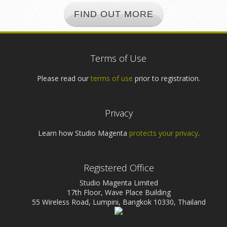
FIND OUT MORE
Terms of Use
Please read our
terms of use
prior to registration.
Privacy
Learn how Studio Magenta
protects your privacy
.
Registered Office
Studio Magenta Limited
17th Floor, Wave Place Building
55 Wireless Road, Lumpini, Bangkok 10330, Thailand