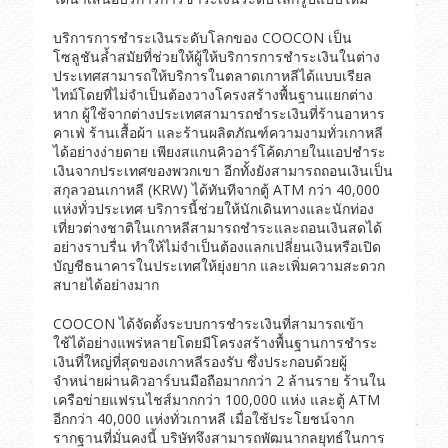
บริการการชำระเงินระดับโลกของ COOCON เป็น
โซลูชันล้ำสมัยที่ช่วยให้ผู้ให้บริการการชำระเงินในต่าง
ประเทศสามารถให้บริการในตลาดเกาหลีได้แบบเรียล
ไทม์โดยที่ไม่จำเป็นต้องวางโครงสร้างพื้นฐานแยกต่าง
หาก ผู้ใช้จากต่างประเทศสามารถชำระเงินที่ร้านอาหาร
คาเฟ่ ร้านเสื้อผ้า และร้านผลิตภัณฑ์ความงามทั่วเกาหลี
ได้อย่างง่ายดาย เพียงสแกนคิวอาร์โค้ดภายในแอปชำระ
เงินจากประเทศของพวกเขา อีกทั้งยังสามารถถอนเงินเป็น
สกุลวอนเกาหลี (KRW) ได้ทันทีจากตู้ ATM กว่า 40,000
แห่งทั่วประเทศ บริการนี้ช่วยให้นักเดินทางและนักท่อง
เที่ยวต่างชาติในเกาหลีสามารถชำระและถอนเงินสดได้
อย่างราบรื่น ทำให้ไม่จำเป็นต้องแลกเปลี่ยนเงินหรือเปิด
บัญชีธนาคารในประเทศให้ยุ่งยาก และเพิ่มความสะดวก
สบายได้อย่างมาก
COOCON ได้จัดตั้งระบบการชำระเงินที่สามารถเข้า
ใช้ได้อย่างแพร่หลายโดยมีโครงสร้างพื้นฐานการชำระ
เงินที่ใหญ่ที่สุดของเกาหลีรองรับ ซึ่งประกอบด้วยผู้
จำหน่ายผ่านคิวอาร์บนมือถือมากกว่า 2 ล้านราย ร้านใน
เครือข่ายแฟรนไชส์มากกว่า 100,000 แห่ง และตู้ ATM
อีกกว่า 40,000 แห่งทั่วเกาหลี เมื่อใช้ประโยชน์จาก
รากฐานที่มั่นคงนี้ บริษัทจึงสามารถพัฒนากลยุทธ์ในการ