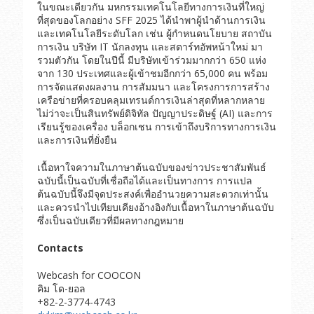
ในขณะเดียวกัน มหกรรมเทคโนโลยีทางการเงินที่ใหญ่
ที่สุดของโลกอย่าง SFF 2025 ได้นำพาผู้นำด้านการเงิน
และเทคโนโลยีระดับโลก เช่น ผู้กำหนดนโยบาย สถาบัน
การเงิน บริษัท IT นักลงทุน และสตาร์ทอัพหน้าใหม่ มา
รวมตัวกัน โดยในปีนี้ มีบริษัทเข้าร่วมมากกว่า 650 แห่ง
จาก 130 ประเทศและผู้เข้าชมอีกกว่า 65,000 คน พร้อม
การจัดแสดงผลงาน การสัมมนา และโครงการการสร้าง
เครือข่ายที่ครอบคลุมเทรนด์การเงินล่าสุดที่หลากหลาย
ไม่ว่าจะเป็นสินทรัพย์ดิจิทัล ปัญญาประดิษฐ์ (AI) และการ
เรียนรู้ของเครื่อง บล็อกเชน การเข้าถึงบริการทางการเงิน
และการเงินที่ยั่งยืน
เนื้อหาใจความในภาษาต้นฉบับของข่าวประชาสัมพันธ์
ฉบับนี้เป็นฉบับที่เชื่อถือได้และเป็นทางการ การแปล
ต้นฉบับนี้จึงมีจุดประสงค์เพื่ออำนวยความสะดวกเท่านั้น
และควรนำไปเทียบเคียงอ้างอิงกับเนื้อหาในภาษาต้นฉบับ
ซึ่งเป็นฉบับเดียวที่มีผลทางกฎหมาย
Contacts
Webcash for COOCON
คิม โด-ยอล
+82-2-3774-4743