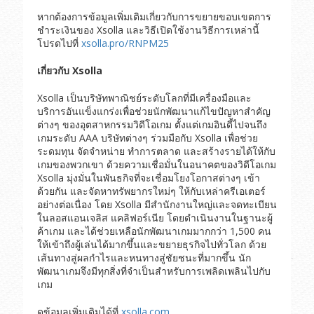
หากต้องการข้อมูลเพิ่มเติมเกี่ยวกับการขยายขอบเขตการ
ชำระเงินของ Xsolla และวิธีเปิดใช้งานวิธีการเหล่านี้
โปรดไปที่
xsolla.pro/RNPM25
เกี่ยวกับ Xsolla
Xsolla เป็นบริษัทพาณิชย์ระดับโลกที่มีเครื่องมือและ
บริการอันแข็งแกร่งเพื่อช่วยนักพัฒนาแก้ไขปัญหาสำคัญ
ต่างๆ ของอุตสาหกรรมวิดีโอเกม ตั้งแต่เกมอินดี้ไปจนถึง
เกมระดับ AAA บริษัทต่างๆ ร่วมมือกับ Xsolla เพื่อช่วย
ระดมทุน จัดจำหน่าย ทำการตลาด และสร้างรายได้ให้กับ
เกมของพวกเขา ด้วยความเชื่อมั่นในอนาคตของวิดีโอเกม
Xsolla มุ่งมั่นในพันธกิจที่จะเชื่อมโยงโอกาสต่างๆ เข้า
ด้วยกัน และจัดหาทรัพยากรใหม่ๆ ให้กับเหล่าครีเอเตอร์
อย่างต่อเนื่อง โดย Xsolla มีสำนักงานใหญ่และจดทะเบียน
ในลอสแอนเจลิส แคลิฟอร์เนีย โดยดำเนินงานในฐานะผู้
ค้าเกม และได้ช่วยเหลือนักพัฒนาเกมมากกว่า 1,500 คน
ให้เข้าถึงผู้เล่นได้มากขึ้นและขยายธุรกิจไปทั่วโลก ด้วย
เส้นทางสู่ผลกำไรและหนทางสู่ชัยชนะที่มากขึ้น นัก
พัฒนาเกมจึงมีทุกสิ่งที่จำเป็นสำหรับการเพลิดเพลินไปกับ
เกม
ดูข้อมูลเพิ่มเติมได้ที่
xsolla.com