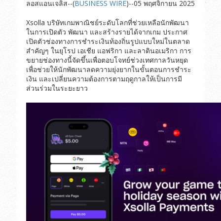
ลอสแอนเจลิส--(
BUSINESS WIRE
)--05 พฤศจิกายน 2025
Xsolla บริษัทเกมพาณิชย์ระดับโลกที่ช่วยเหลือนักพัฒนา
ในการเปิดตัว พัฒนา และสร้างรายได้จากเกม ประกาศ
เปิดตัวช่องทางการชำระเงินท้องถิ่นรูปแบบใหม่ในตลาด
สำคัญๆ ในยุโรป เอเชีย แอฟริกา และลาตินอเมริกา การ
ขยายช่องทางนี้จัดขึ้นเพื่อตอบโจทย์ช่วงเทศกาลวันหยุด
เพื่อช่วยให้นักพัฒนาลดความยุ่งยากในขั้นตอนการชำระ
เงิน และเปลี่ยนความต้องการตามฤดูกาลให้เป็นการมี
ส่วนร่วมในระยะยาว