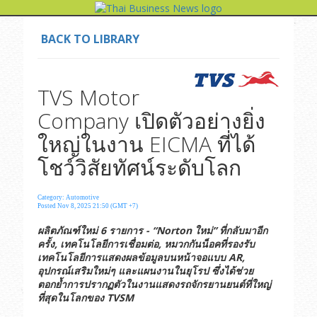
BACK TO LIBRARY
TVS Motor
Company เปิดตัวอย่างยิ่ง
ใหญ่ในงาน EICMA ที่ได้
โชว์วิสัยทัศน์ระดับโลก
Category: Automotive
Posted Nov 8, 2025 21:50 (GMT +7)
ผลิตภัณฑ์ใหม่
6
รายการ
-
“Norton
ใหม่
”
ที่กลับมาอีก
ครั้ง
,
เทคโนโลยีการเชื่อมต่อ
,
หมวกกันน็อคที่รองรับ
เทคโนโลยีการแสดงผลข้อมูลบนหน้าจอแบบ
AR,
อุปกรณ์เสริมใหม่ๆ
และแผนงานในยุโรป
ซึ่งได้ช่วย
ตอกย้ำการปรากฏตัวในงานแสดงรถจักรยานยนต์ที่ใหญ่
ที่สุดในโลกของ
TVSM