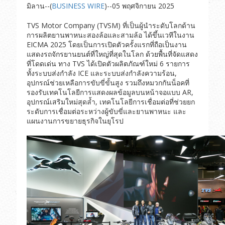
มิลาน--(
BUSINESS WIRE
)--05 พฤศจิกายน 2025
TVS Motor Company (TVSM) ที่เป็นผู้นำระดับโลกด้าน
การผลิตยานพาหนะสองล้อและสามล้อ ได้ขึ้นเวทีในงาน
EICMA 2025 โดยเป็นการเปิดตัวครั้งแรกที่ถือเป็นงาน
แสดงรถจักรยานยนต์ที่ใหญ่ที่สุดในโลก ด้วยพื้นที่จัดแสดง
ที่โดดเด่น ทาง TVS ได้เปิดตัวผลิตภัณฑ์ใหม่ 6 รายการ
ทั้งระบบส่งกำลัง ICE และระบบส่งกำลังความร้อน,
อุปกรณ์ช่วยเหลือการขับขี่ขั้นสูง รวมถึงหมวกกันน็อคที่
รองรับเทคโนโลยีการแสดงผลข้อมูลบนหน้าจอแบบ AR,
อุปกรณ์เสริมใหม่สุดล้ำ, เทคโนโลยีการเชื่อมต่อที่ช่วยยก
ระดับการเชื่อมต่อระหว่างผู้ขับขี่และยานพาหนะ และ
แผนงานการขยายธุรกิจในยุโรป