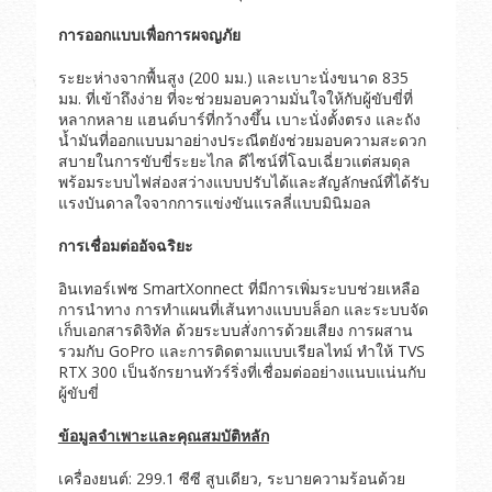
การออกแบบเพื่อการผจญภัย
ระยะห่างจากพื้นสูง (200 มม.) และเบาะนั่งขนาด 835
มม. ที่เข้าถึงง่าย ที่จะช่วยมอบความมั่นใจให้กับผู้ขับขี่ที่
หลากหลาย แฮนด์บาร์ที่กว้างขึ้น เบาะนั่งตั้งตรง และถัง
น้ำมันที่ออกแบบมาอย่างประณีตยังช่วยมอบความสะดวก
สบายในการขับขี่ระยะไกล ดีไซน์ที่โฉบเฉี่ยวแต่สมดุล
พร้อมระบบไฟส่องสว่างแบบปรับได้และสัญลักษณ์ที่ได้รับ
แรงบันดาลใจจากการแข่งขันแรลลี่แบบมินิมอล
การเชื่อมต่ออัจฉริยะ
อินเทอร์เฟซ SmartXonnect ที่มีการเพิ่มระบบช่วยเหลือ
การนำทาง การทำแผนที่เส้นทางแบบบล็อก และระบบจัด
เก็บเอกสารดิจิทัล ด้วยระบบสั่งการด้วยเสียง การผสาน
รวมกับ GoPro และการติดตามแบบเรียลไทม์ ทำให้ TVS
RTX 300 เป็นจักรยานทัวร์ริ่งที่เชื่อมต่ออย่างแนบแน่นกับ
ผู้ขับขี่
ข้อมูลจำเพาะและคุณสมบัติหลัก
เครื่องยนต์: 299.1 ซีซี สูบเดียว, ระบายความร้อนด้วย