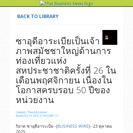
BACK TO LIBRARY
ซาอุดีอาระเบียเป็นเจ้า
ภาพสมัชชาใหญ่ด้านการ
ท่องเที่ยวแห่ง
สหประชาชาติครั้งที่ 26 ใน
เดือนพฤศจิกายน เนื่องใน
โอกาสครบรอบ 50 ปีของ
หน่วยงาน
Category: Travel & Leisure
Posted Oct 24, 2025 22:04 (GMT +7)
ริยาด ซาอุดีอาระเบีย--(
BUSINESS WIRE
)--23 ตุลาคม
2025