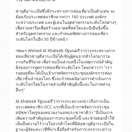
ซาอุดีอาระเบียซึ่งมีกระทรวงการท่องเที่ยวเป็นตัวแทน จะ
ต้อนรับประเทศสมาชิกมากกว่า 160 ประเทศ องค์กร
ระหว่างประเทศ และผู้เล่นในอุตสาหกรรมระดับโลกต่างๆ
เพื่อร่วมหารือเพื่อสร้างอนาคตที่สดใสและยั่งยืนยิ่งขึ้น
สำหรับอุตสาหกรรม และกำหนดทิศทางการท่องเที่ยว
ระดับโลกในอีก 50 ปีข้างหน้า
ฯพณฯ Ahmed Al Khateeb รัฐมนตรีว่าการกระทรวงการ
ท่องเที่ยวซาอุดีอาระเบียได้เชิญผู้คนจากทั่วโลกมาร่วม
งานกันที่ริยาด เพื่อร่วมเป็นส่วนหนึ่งในเหตุการณ์สำคัญ
ยิ่งของการทูตการท่องเที่ยวระดับโลก โดยกล่าวว่า “เรา
รอคอยที่จะได้เป็นเจ้าภาพจัดการประชุมองค์กรการท่อง
เที่ยวชั้นนำของโลก ซึ่งจะกำหนดนิยามการดำเนินการ
ระดับโลกใหม่ในภาคส่วนที่สำคัญยิ่งนี้และในภาคส่วน
อื่นๆ”
Al Khateeb รัฐมนตรีว่าการกระทรวงกล่าวถึงการเป็น
ประเทศสมาชิก GCC แรกที่เป็นเจ้าภาพจัดการประชุม
สมัชชาใหญ่ของหน่วยงานสหประชาชาติว่า “นี่เป็นการ
เพิ่มความสำคัญของการประชุมครั้งนี้ และช่วยตอกย้ำให้
เห็นถึงความไว้วางใจจากทั่วโลกที่มีต่อซาอุดีอาระเบียใน
ฐานะผู้จัดและเวทีที่น่าเชื่อถือสำหรับการเจรจาระหว่าง