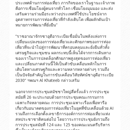
ประเทศด้านการท่องเที่ยว ภารกิจของเราในฐานะเจ้าภาพ
คือการเชื่อมโยงผู้คนจากทั่วโลก เชื่อมโยงมุมมอง และส่ง
เสริมความร่วมมือระหว่างประเทศที่ใช้ประโยชน์จาก
อุตสาหกรรมการท่องเที่ยวที่กำลังเติบโต เพื่อผลักดันเป้า
หมายการพัฒนาที่ยั่งยืน”
“ราชอาณาจักรซาอุดีอาระเบียเชื่อมั่นในพลังแห่งการ
เปลี่ยนแปลงของการท่องเที่ยวและศักยภาพของการท่อง
เที่ยวที่จะนำไปสู่การพัฒนาที่ครอบคลุมและยั่งยืนทั่วทั้ง
เศรษฐกิจและชุมชน ผลกระทบนี้เห็นได้จากการเดินทาง
ของเราในการปลดล็อกศักยภาพสูงสุดของการท่องเที่ยว
และเปลี่ยนภาคส่วนนี้ให้เป็นตัวขับเคลื่อนหลักในการ
เติบโตทางเศรษฐกิจและความหลากหลายต่างๆ รวมถึง
เป็นปัจจัยสำคัญในการขับเคลื่อนวิสัยทัศน์ซาอุดีอาระเบีย
2030” ฯพณฯ Al Khateeb กล่าวเสริม
นอกจากการประชุมสมัชชาใหญ่สี่ครั้งแล้ว การประชุม
สมัยที่ 26 จะประกอบด้วยการประชุมคณะกรรมการ
เฉพาะกิจหลายคณะ การประชุมเฉพาะเรื่องเพื่อหารือ
เกี่ยวกับอนาคตของการท่องเที่ยวในยุคที่ขับเคลื่อนด้วย AI
รวมถึงการเลือกตั้งเลขาธิการองค์การการท่องเที่ยวแห่ง
สหประชาชาติคนต่อไป โดยวาระการประชุมยังรวมถึง
การประชุมสมัยที่ 124 และ 125 ของคณะมนตรีบริหาร