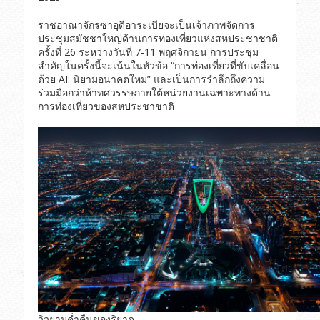
ราชอาณาจักรซาอุดีอาระเบียจะเป็นเจ้าภาพจัดการ
ประชุมสมัชชาใหญ่ด้านการท่องเที่ยวแห่งสหประชาชาติ
ครั้งที่ 26 ระหว่างวันที่ 7-11 พฤศจิกายน การประชุม
สำคัญในครั้งนี้จะเน้นในหัวข้อ “การท่องเที่ยวที่ขับเคลื่อน
ด้วย AI: นิยามอนาคตใหม่” และเป็นการรำลึกถึงความ
ร่วมมือกว่าห้าทศวรรษภายใต้หน่วยงานเฉพาะทางด้าน
การท่องเที่ยวของสหประชาชาติ
วิวยามค่ำคืนของริยาด