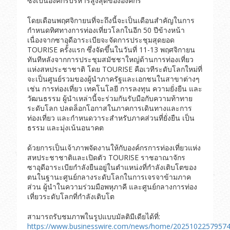
ซึ่งเป็นองค์กรบริหารสูงสุดขององค์กร
โดยเดือนพฤศจิกายนที่จะถึงนี้จะเป็นเดือนสำคัญในการ
กำหนดทิศทางการท่องเที่ยวโลกในอีก 50 ปีข้างหน้า
เนื่องจากซาอุดีอาระเบียจะจัดการประชุมสุดยอด
TOURISE ครั้งแรก ซึ่งจัดขึ้นในวันที่ 11-13 พฤศจิกายน
ทันทีหลังจากการประชุมสมัชชาใหญ่ด้านการท่องเที่ยว
แห่งสหประชาชาติ โดย TOURISE คือเวทีระดับโลกใหม่ที่
จะเป็นศูนย์รวมของผู้นำภาครัฐและเอกชนในสาขาต่างๆ
เช่น การท่องเที่ยว เทคโนโลยี การลงทุน ความยั่งยืน และ
วัฒนธรรม ผู้นำเหล่านี้จะร่วมกันรับมือกับความท้าทาย
ระดับโลก ปลดล็อกโอกาสในภาคการเดินทางและการ
ท่องเที่ยว และกำหนดวาระสำหรับภาคส่วนที่ยั่งยืน เป็น
ธรรม และมุ่งเน้นอนาคต
ด้วยการเป็นเจ้าภาพจัดงานให้กับองค์กรการท่องเที่ยวแห่ง
สหประชาชาติและเปิดตัว TOURISE ราชอาณาจักร
ซาอุดีอาระเบียกำลังยืนอยู่ในตำแหน่งที่กำลังเติบโตของ
ตนในฐานะศูนย์กลางระดับโลกในการเจรจาข้ามภาค
ส่วน ผู้นำในความร่วมมือพหุภาคี และศูนย์กลางการท่อง
เที่ยวระดับโลกที่กำลังเติบโต
สามารถรับชมภาพในรูปแบบมัลติมีเดียได้ที่:
https://www.businesswire.com/news/home/20251022579574