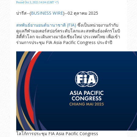
Posted Oct 3, 2025 14:04 (GMT +7)
ปารีส--(
BUSINESS WIRE
)--02 ตุลาคม 2025
สหพันธ์ยานยนต์นานาชาติ (FIA)
ซึ่งเป็นหน่วยงานกำกับ
ดูแลกีฬามอเตอร์สปอร์ตระดับโลกและสหพันธ์องค์กรโมบิ
ลิตี้ทั่วโลก จะเดินทางมายังเชียงใหม่ ประเทศไทย เพื่อเข้า
ร่วมการประชุม FIA Asia Pacific Congress ประจำปี
โลโก้การประชุม FIA Asia Pacific Congress