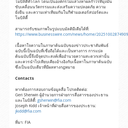
โมบิลิตี้ทั่วโลก โดนเป็นองค์กรไม่แสวงหาผลกำไรที่มุ่งมั่น
ขับเคลื่อนนวัตกรรมและส่งเสริมความปลอดภัย ความ
ยั่งยืน และความเท่าเทียมกันในกีฬามอเตอร์สปอร์ตและ
โมบิลิตี้
สามารถรับชมภาพในรูปแบบมัลติมีเดียได้ที่:
https://www.businesswire.com/news/home/20251002874909
เนื้อหาใจความในภาษาต้นฉบับของข่าวประชาสัมพันธ์
ฉบับนี้เป็นฉบับที่เชื่อถือได้และเป็นทางการ การแปล
ต้นฉบับนี้จึงมีจุดประสงค์เพื่ออำนวยความสะดวกเท่านั้น
และควรนำไปเทียบเคียงอ้างอิงกับเนื้อหาในภาษาต้นฉบับ
ซึ่งเป็นฉบับเดียวที่มีผลทางกฎหมาย
Contacts
หากต้องการสอบถามข้อมูลสื่อ โปรดติดต่อ:
Geri Sherwin ผู้อำนวยการฝ่ายการสื่อสารของประธาน
และโมบิลิตี้:
gsherwin@fia.com
Joseph Kidd เจ้าหน้าที่ฝ่ายสื่อสารของประธาน:
jkidd@fia.com
ที่มา: FIA