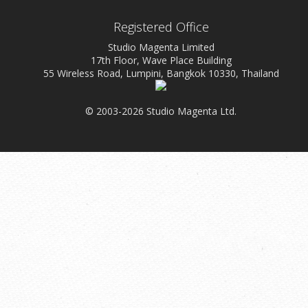
Registered Office
Studio Magenta Limited
17th Floor, Wave Place Building
55 Wireless Road, Lumpini, Bangkok 10330, Thailand
© 2003-2026 Studio Magenta Ltd.