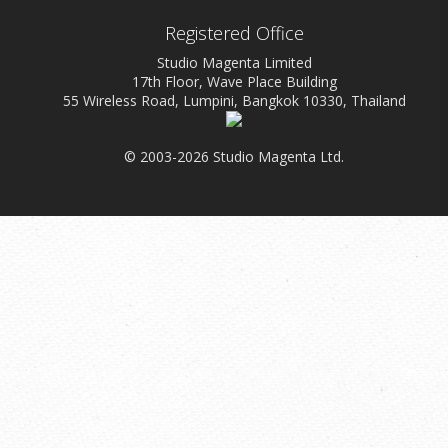
Registered Office
Studio Magenta Limited
17th Floor, Wave Place Building
55 Wireless Road, Lumpini, Bangkok 10330, Thailand
© 2003-2026 Studio Magenta Ltd.