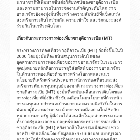
นานาชาติที่เพิ่มมากขึ้นต่อวิสัยทัศน์ของซาอุดีอาระเบีย
และความสามารถในการจัดงานสำคัญระดับโลก ราช
อาณาจักรยังคงมุ่งมั่นที่จะสร้างความสัมพันธ์ที่แข็งแกร่ง
ส่งเสริมการเติบโตร่วมกัน ความเข้าใจ และวัตถุประสงค์
ร่วมกันในเวทีระดับโลก
เกี่ยวกับกระทรวงการท่องเที่ยวซาอุดีอาระเบีย
(MT)
กระทรวงการท่องเที่ยวซาอุดีอาระเบีย (MT) ก่อตั้งขึ้นในปี
2000 โดยมุ่งมั่นที่จะสนับสนุนการเติบโตของ
อุตสาหกรรมการท่องเที่ยวของราชอาณาจักรในระยะยาว
จุดมุ่งหมายหลักคือการบรรลุวิสัยทัศน์ของราชอาณาจักร
ในด้านการท่องเที่ยวด้วยการสร้างโอกาสและแนว
นโยบายที่เสริมสร้างประสบการณ์การท่องเที่ยวและส่ง
เสริมการพัฒนาทุนมนุษย์ของชาติ กระทรวงการท่องเที่ยว
ซาอุดีอาระเบีย (MT) มุ่งมั่นที่จะขับเคลื่อนการเติบโตของ
การท่องเที่ยวที่ยั่งยืน ซึ่งขับเคลื่อนโดยนโยบายที่ก้าวหน้า
การลงทุนแบบกำหนดเป้าหมาย และความคิดริเริ่มในการ
พัฒนาผู้มีความสามารถ ด้วยการร่วมมืออย่างใกล้ชิดกับ
หน่วยงานภาครัฐ ผู้มีส่วนได้ส่วนเสียในอุตสาหกรรม และ
ทั้งภาครัฐและเอกชน กลยุทธ์ของกระทรวงการท่องเที่ยว
ซาอุดีอาระเบีย (MT) หยั่งรากลึกในธรรมเนียมของชาว
อาหรับ ขับเคลื่อนโดยข้อมูลและระบบส่งมอบแบบบูรณา
การ หัวใจสำคัญของภารกิจของกระทรวงการท่องเที่ยว