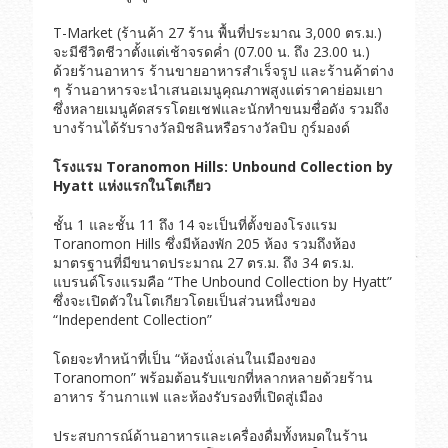
T-Market (ร้านค้า 27 ร้าน พื้นที่ประมาณ 3,000 ตร.ม.)
จะมีชีวิตชีวาตั้งแต่เช้าจรดค่ำ (07.00 น. ถึง 23.00 น.)
ด้วยร้านอาหาร ร้านขายอาหารสำเร็จรูป และร้านค้าต่าง
ๆ ร้านอาหารจะนำเสนอเมนูคุณภาพสูงแต่ราคาย่อมเยา
ซึ่งหลายเมนูคัดสรรโดยเชฟและนักทำขนมชื่อดัง รวมถึง
บางร้านได้รับรางวัลมิชลินหรือรางวัลบิบ กูร์มองด์
โรงแรม
Toranomon Hills: Unbound Collection by
Hyatt
แห่งแรกในโตเกียว
ชั้น 1 และชั้น 11 ถึง 14 จะเป็นที่ตั้งของโรงแรม
Toranomon Hills ซึ่งมีห้องพัก 205 ห้อง รวมถึงห้อง
มาตรฐานที่มีขนาดประมาณ 27 ตร.ม. ถึง 34 ตร.ม.
แบรนด์โรงแรมคือ “The Unbound Collection by Hyatt”
ซึ่งจะเปิดตัวในโตเกียวโดยเป็นส่วนหนึ่งของ
“Independent Collection”
โดยจะทำหน้าที่เป็น “ห้องนั่งเล่นในเมืองของ
Toranomon” พร้อมต้อนรับแขกที่หลากหลายด้วยร้าน
อาหาร ร้านกาแฟ และห้องรับรองที่เปิดสู่เมือง
ประสบการณ์ด้านอาหารและเครื่องดื่มทั้งหมดในร้าน