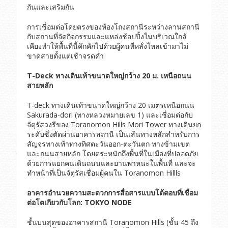
กันและเสริมกัน
การเชื่อมต่อโดยตรงของห้องโถงสถานีระหว่างลานสถานี
กับสถานที่จัดกิจกรรมและแหล่งช้อปปิ้งในบริเวณใกล้
เคียงทำให้พื้นที่นี้คึกคักไปด้วยผู้คนที่หลั่งไหลเข้ามาไม่
ขาดสายตั้งแต่เช้าจรดค่ำ
T-Deck
ทางเดินเท้าขนาดใหญ่กว้าง
20
ม. เหนือถนน
สายหลัก
T-deck ทางเดินเท้าขนาดใหญ่กว้าง 20 เมตรเหนือถนน
Sakurada-dori (ทางหลวงหมายเลข 1) และเชื่อมต่อกับ
จัตุรัสวงรีของ Toranomon Hills Mori Tower ทางเดินยก
ระดับซึ่งตัดผ่านอาคารสถานี เป็นเส้นทางหลักสำหรับการ
สัญจรทางเท้าทางทิศตะวันออก-ตะวันตก ทางข้ามเขต
และถนนสายหลัก โดยตระหนักถึงพื้นที่ในเมืองที่ปลอดภัย
ด้วยการแยกคนเดินถนนและยานพาหนะในพื้นที่ และจะ
ทำหน้าที่เป็นจัตุรัสเชื่อมผู้คนใน Toranomon Hillls
อาคารอำนวยความสะดวกการสื่อสารแบบโต้ตอบที่เชื่อม
ต่อโตเกียวกับโลก:
TOKYO NODE
ชั้นบนสุดของอาคารสถานี Toranomon Hills (ชั้น 45 ถึง