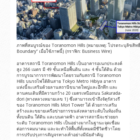
ภาพที่สมบูรณ์ของ Toranomon Hills (หมายเหตุ: โปรดระบุลิขสิทธ
Boundary” เมื่อใช้ภาพนี้) (กราฟิก: Business Wire)
อาคารสถานี Toranomon Hills เป็นอาคารอเนกประสงค์
สูง 266 เมตร มี 49 ชั้นเหนือพื้นดิน และ 4 ชั้นใต้ดิน ด้วย
การบูรณาการการพัฒนาโดยรวมกับสถานี Toranomon
Hills บนรถไฟใต้ดินสาย Tokyo Metro Hibiya อาคาร
แห่งนี้จะเสริมด้วยลานสถานีขนาดใหญ่และอึกทึก และ
ลานคนเดินที่มีความกว้าง 20 เมตรเหนือถนน Sakurada-
dori (ทางหลวงหมายเลข 1) ซึ่งสามารถเข้าถึงจัตุรัสวงรี
ของ Toranomon Hills Mori Tower ได้ ด้วยการเสริม
สร้างและขยายเครือข่ายการขนส่งหลายระดับในท้องถิ่น
ทั้งบนดิน ใต้ดิน และบนดาดฟ้า อาคารสถานีจะช่วยยก
ระดับ Toranomon Hills เป็นอย่างมากในฐานะจุดเชื่อม
ต่อการคมนาคม และจะทำให้พื้นที่ทั้งหมดมีชีวิตชีวาโดย
การปรับปรุงการสัญจรทางเท้าอย่างมีนัยสำคัญ