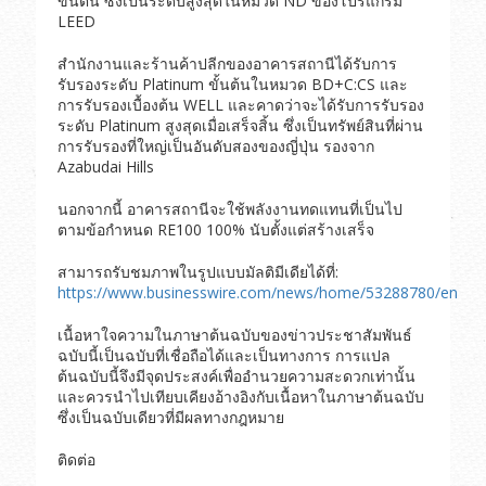
ขั้นต้น ซึ่งเป็นระดับสูงสุดในหมวด ND ของโปรแกรม
LEED
สำนักงานและร้านค้าปลีกของอาคารสถานีได้รับการ
รับรองระดับ Platinum ขั้นต้นในหมวด BD+C:CS และ
การรับรองเบื้องต้น WELL และคาดว่าจะได้รับการรับรอง
ระดับ Platinum สูงสุดเมื่อเสร็จสิ้น ซึ่งเป็นทรัพย์สินที่ผ่าน
การรับรองที่ใหญ่เป็นอันดับสองของญี่ปุ่น รองจาก
Azabudai Hills
นอกจากนี้ อาคารสถานีจะใช้พลังงานทดแทนที่เป็นไป
ตามข้อกำหนด RE100 100% นับตั้งแต่สร้างเสร็จ
สามารถรับชมภาพในรูปแบบมัลติมีเดียได้ที่:
https://www.businesswire.com/news/home/53288780/en
เนื้อหาใจความในภาษาต้นฉบับของข่าวประชาสัมพันธ์
ฉบับนี้เป็นฉบับที่เชื่อถือได้และเป็นทางการ การแปล
ต้นฉบับนี้จึงมีจุดประสงค์เพื่ออำนวยความสะดวกเท่านั้น
และควรนำไปเทียบเคียงอ้างอิงกับเนื้อหาในภาษาต้นฉบับ
ซึ่งเป็นฉบับเดียวที่มีผลทางกฎหมาย
ติดต่อ