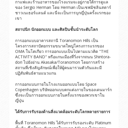
กาแฟและร้านอาหารของโรงแรมจะอยู่ภายใต้การดูแล
ของ Sergio Herman โดย Herman เป็นเชฟมิชลินสตาร์
ชาวเนเธอร์แลนด์ และนี่จะเป็นการบุกญี่ปุ่นครั้งแรกของ
เขา
สถาปนิก นักออกแบบ และศิลปินชั้นนำระดับโลก
การออกแบบอาคารสถานี Toranomon Hills เป็น
โครงการสถาปัตยกรรมขนาดใหญ่โครงการแรกของ
OMA ในโตเกียว การออกแบบเป็นไปตามแนวคิด "THE
ACTIVITY BAND" หรือแกนเมืองที่วิ่งจากถนน Shintora-
dori ไปยังย่าน Akasaka/Toranomon โดยการสร้าง
สถานที่เชิงสัญลักษณ์เพื่อให้ผู้คนมารวมตัวกันและมี
ปฏิสัมพันธ์ตามแนวแกน
การออกแบบภายในโรงแรมออกแบบโดย Space
Copenhagen บริษัทออกแบบตกแต่งภายในของเดนมาร์ก
ซึ่งจะเป็นการออกแบบภายในครั้งแรกของพวกเขาใน
ญี่ปุ่น
ได้รับการรับรองด้านสิ่งแวดล้อมระดับโลกหลายรายการ
พื้นที่ Toranomon Hills ได้รับการรับรองระดับ Platinum