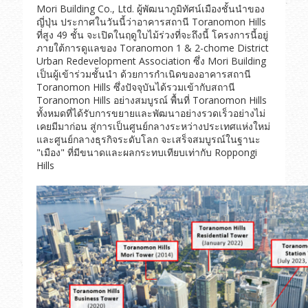
Mori Building Co., Ltd. ผู้พัฒนาภูมิทัศน์เมืองชั้นนำของ
ญี่ปุ่น ประกาศในวันนี้ว่าอาคารสถานี Toranomon Hills
ที่สูง 49 ชั้น จะเปิดในฤดูใบไม้ร่วงที่จะถึงนี้ โครงการนี้อยู่
ภายใต้การดูแลของ Toranomon 1 & 2-chome District
Urban Redevelopment Association ซึ่ง Mori Building
เป็นผู้เข้าร่วมชั้นนำ ด้วยการกำเนิดของอาคารสถานี
Toranomon Hills ซึ่งปัจจุบันได้รวมเข้ากับสถานี
Toranomon Hills อย่างสมบูรณ์ พื้นที่ Toranomon Hills
ทั้งหมดที่ได้รับการขยายและพัฒนาอย่างรวดเร็วอย่างไม่
เคยมีมาก่อน สู่การเป็นศูนย์กลางระหว่างประเทศแห่งใหม่
และศูนย์กลางธุรกิจระดับโลก จะเสร็จสมบูรณ์ในฐานะ
"เมือง" ที่มีขนาดและผลกระทบเทียบเท่ากับ Roppongi
Hills