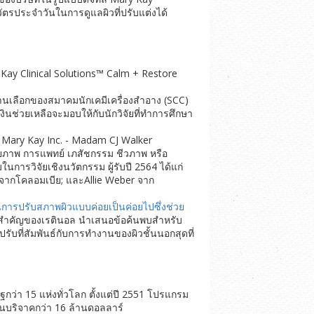
รประจำวันในการดูแลผิวที่ปรับแต่งได้
y Kay Clinical Solutions™ Calm + Restore
านเลือกของสมาคมนักเคมีเครื่องสำอาง (SCC)
ินช่วยเหลือจะมอบให้กับนักวิจัยที่ทำการศึกษา
ะ Mary Kay Inc. - Madam CJ Walker
กายภาพ การแพทย์ เภสัชกรรม ชีวภาพ หรือ
การวิจัยเชิงนวัตกรรม ผู้รับปี 2564 ได้แก่
 จากโคลอมเบีย; และAllie Weber จาก
วนการปรับสภาพผิวแบบค่อยเป็นค่อยไปซึ่งช่วย
่สำคัญของเรตินอล นำเสนอข้อค้นพบสำหรับ
ับที่สัมพันธ์กับการทำงานของผิวชั้นนอกสุดที่
ว่า 15 แห่งทั่วโลก ตั้งแต่ปี 2551 โปรแกรม
ินบริจาคกว่า 16 ล้านดอลลาร์