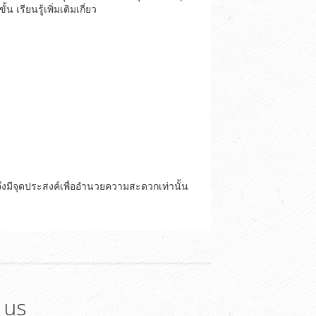
รียนรู้เพิ่มเติมเกี่ยว
ึงมีจุดประสงค์เพื่ออำนวยความสะดวกเท่านั้น
 us