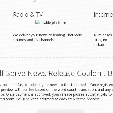
Radio & TV
Interne
We deliver your news to leading Thai radio
All release
stations and TV channels.
sites, inclu
pickup.
lf-Serve News Release Couldn't B
imple and fast to submit your news to the Thai media. Once registered
t preview with our fee based on the word count, translation, and any 
or. Once payment is approved, your release passes automatically to 
ced team. You'll be kept informed at each step of the process.