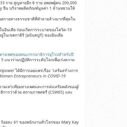
 33 ราย สูญหายอีก 8 ราย อพยพผู้คน 200,000
 จีน บริจาคผลิตภัณฑ์มูลค่า 1 ล้านหยวนให้
ันตรายทางธรรมชาติที่ทำลายล้างมากที่สุดใน
ัวในอินเดีย ก่อนเกิดการระบาดของโควิด-19
ู่ในเขตกาดิริ (อนันตปูร์) ของอินเดีย
ยมทางเพศของคณะกรรมาธิการยุโรปสำหรับปี
 แนวร่วมปฏิบัติการระดับโลกเพื่อเร่งความ
wer ได้มีการเผยแพร่เรื่อง
“เสริมสร้างการ
r Women Entrepreneurs in COVID-19
มเท่าเทียมทางเพศและการส่งเสริมพลังของผู้
มาธิการว่าด้วย สถานภาพสตรี (CSW65) และ
; ร้อยละ 61 ของพนักงานทั่วโลกของ Mary Kay