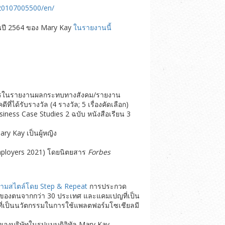
20107005500/en/
็จในปี 2564 ของ Mary Kay
ในรายงานนี้
นธมิตรในรายงานผลกระทบทางสังคม/รายงาน
่ได้รับรางวัล (4 รางวัล; 5 เรื่องคัดเลือก)
usiness Case Studies 2 ฉบับ หนังสือเรียน 3
ry Kay เป็นผู้หญิง
 Employers 2021) โดยนิตยสาร
Forbes
กตามสไตล์โดย Step & Repeat
การประกวด
รถของตนจากกว่า 30 ประเทศ และแคมเปญที่เป็น
งที่เป็นนวัตกรรมในการใช้แพลตฟอร์มโซเชียลมี
ของบริษัทในรูปแบบดิจิทัล Mary Kay