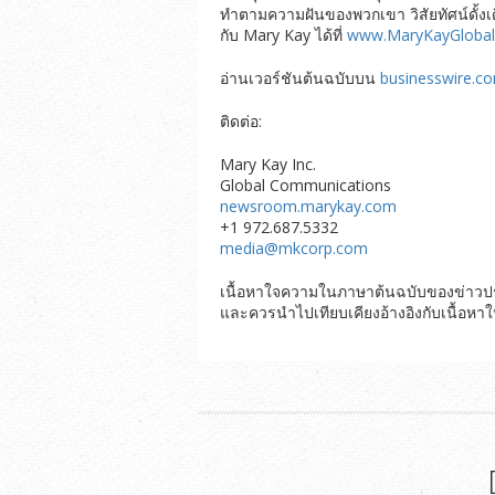
ทำตามความฝันของพวกเขา วิสัยทัศน์ดั้งเด
กับ Mary Kay ได้ที่
www.MaryKayGloba
อ่านเวอร์ชันต้นฉบับบน
businesswire.c
ติดต่อ:
Mary Kay Inc.
Global Communications
newsroom.marykay.com
+1 972.687.5332
media@mkcorp.com
เนื้อหาใจความในภาษาต้นฉบับของข่าวประช
และควรนำไปเทียบเคียงอ้างอิงกับเนื้อหา