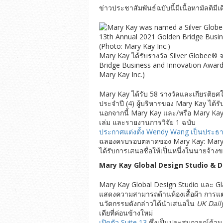
ข่าวประชาสัมพันธ์ฉบับนี้มีเนื้อหามัลติมีเดี
Mary Kay ได้รับรางวัล Silver Globee®
Bridge Business and Innovation Awards 
Mary Kay Inc.)
Mary Kay ได้รับ 58 รางวัลและเกียรติย
ประจำปี (4) ผู้บริหารของ Mary Kay ได้รั
นอกจากนี้ Mary Kay และ/หรือ Mary Kay As
เล่ม และรายงานการวิจัย 1 ฉบับ
ประกาศแต่งตั้ง Wendy Wang เป็นประธา
ฉลองครบรอบตลาดของ Mary Kay: Mary Kay
ได้รับการเสนอชื่อให้เป็นหนึ่งในนายจ้า
Mary Kay Global Design Studio & Dig
Mary Kay Global Design Studio และ G
แสดงความสามารถด้านห้องเสื้อผ้า การแต
นวัตกรรมดังกล่าวได้นำเสนอใน
UK Dail
เดียที่ค่อนข้างใหม่
เปิดตัว Suite 13
ซึ่งเป็นประสบการณ์ด้าน