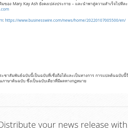
ิมของ Mary Kay Ash ยังคงเปล่งประกาย – และนำพาสู่ความสำเร็จไปทีละขั้น เ
l.com
om
:
https://www.businesswire.com/news/home/20220107005500/en/
าสัมพันธ์ฉบับนี้เป็นฉบับที่เชื่อถือได้และเป็นทางการ การแปลต้นฉบับนี้จ
ในภาษาต้นฉบับ ซึ่งเป็นฉบับเดียวที่มีผลทางกฎหมาย
Distribute your news release with