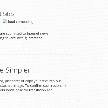
t Sites
s are submitted to Internet news
ding several with guaranteed
e Simpler
, just enter or copy your text into our
attached image. To confirm submission, hit
our news desk for translation and