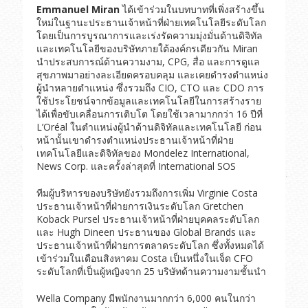
Emmanuel Miran
ได้เข้าร่วมในบทบาทที่เพิ่งสร้างขึ้น
ใหม่ในฐานะประธานเจ้าหน้าที่ฝ่ายเทคโนโลยีระดับโลก
โดยเป็นการบูรณาการและเร่งรัดความมุ่งมั่นด้านดิจิทัล
และเทคโนโลยีของบริษัทภายใต้องค์กรเดียวกัน Miran
นำประสบการณ์ด้านความงาม, CPG, สื่อ และการดูแล
สุขภาพมาอย่างละเอียดครอบคลุม และเคยดำรงตำแหน่ง
ผู้นำหลายตำแหน่ง ซึ่งรวมถึง CIO, CTO และ CDO การ
ใช้ประโยชน์จากข้อมูลและเทคโนโลยีในการสร้างราย
ได้เพื่อขับเคลื่อนการเติบโต โดยใช้เวลามากกว่า 16 ปีที่
L’Oréal ในตำแหน่งผู้นำด้านดิจิทัลและเทคโนโลยี ก่อน
หน้านั้นเขาดำรงตำแหน่งประธานเจ้าหน้าที่ฝ่าย
เทคโนโลยีและดิจิทัลของ Mondelez International,
News Corp. และครั้งล่าสุดที่ International SOS
ทีมผู้บริหารของบริษัทยังรวมถึงการเพิ่ม Virginie Costa
ประธานเจ้าหน้าที่ฝ่ายการเงินระดับโลก Gretchen
Koback Pursel ประธานเจ้าหน้าที่ฝ่ายบุคคลระดับโลก
และ Hugh Dineen ประธานของ Global Brands และ
ประธานเจ้าหน้าที่ฝ่ายการตลาดระดับโลก ซึ่งทั้งหมดได้
เข้าร่วมในเดือนสิงหาคม Costa เป็นหนึ่งในเจ็ด CFO
ระดับโลกที่เป็นผู้หญิงจาก 25 บริษัทด้านความงามชั้นนำ
Wella Company มีพนักงานมากกว่า 6,000 คนในกว่า