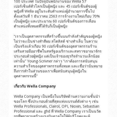
100 ประเทศ ในปัจจุบันพนักงานของ Wella 57
เปอร์เซ็นต์ทั่วโลกเป็นผู้หญิง และ 45 เปอร์เซ็นต์ของผู้
หญิงที่ Wella อยู่ในระดับตำแหน่งผู้อำนวยการขึ้นไป
ตั้งแต่วันที่ 1 ธันวาคม 2563 การจ้างงานใหม่เกือบ 70%
เป็นผู้หญิง และประมาณ 60 เปอร์เซ็นต์ของการเลื่อน
ตำแหน่งทั้งหมดที่ได้รับก็เป็นผู้หญิง
“เราเป็นอุตสาหกรรมที่สร้างขึ้นบนกำลังสำคัญของผู้หญิง
ไม่ว่าจะเป็นช่างทำสีผม สไตลิสต์ ช่างทำเล็บ ในความ
เป็นจริงแล้วเกือบ 90 เปอร์เซ็นต์ของอุตสาหกรรมร้าน
เสริมสวยมืออาชีพในสหรัฐอเมริกาและสหราชอาณาจักร
ประกอบด้วยผู้หญิง แต่เป็นเจ้าของธุรกิจจำนวนเล็กน้อย
เท่านั้น” Young-Scrivner กล่าว “เราต้องการสนับสนุน
ความสำเร็จของอุตสาหกรรมทั้งหมด และเชื่อว่านั่นหมาย
ถึงการทำในส่วนของเราเพื่อสนับสนุนผู้หญิงใน
อุตสาหกรรมนี้”
เกี่ยวกับ
Wella Company
Wella Company เป็นหนึ่งในบริษัทด้านความงามชั้นนำ
ของโลก ซึ่งประกอบด้วยที่สุดแห่งแบรนด์ดังต่าง ๆ เช่น
Wella Professionals, Clairol, OPI, Nioxin, Sebastian
Professional และ ghd ที่ Wella Company เราเป็นนวัต
กรที่พยายามสร้างแรงบันดาลใจให้ผู้บริโภคและผู้