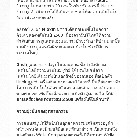
Strong ในตลาดกว่า 20 แห่งในช่วงซัมเมอร์นี้ Nature
Strong ดำเนินการได้ดีเกินคาด ช่วยให้ผลงานเติบโตใน
อัตราตัวเลขสองหลัก
ตลอดปี 2564
Nioxin
มีรายได้สุทธิเพิ่มขึ้นในอัตรา
ตัวเลขสองหลักในปี 2563 เนื่องจากผู้บริโภคให้ความ
สำคัญกับการดูแลตนเองและการบำรุงรักษาที่บ้านมากขึ้น
รวมถึงการดูแลหนังศีรษะและผมร่วงในช่วงที่มีการ
ระบาดใหญ่
Ghd
(good hair day) ในลอนดอน ซึ่งกำลังนิยาม
เทคโนโลยีความงามใหม่ ghd ใช้ประโยชน์จาก
เทคโนโลยีเส้นผมที่เป็นเอกสิทธิ์ของตนเองเพื่อเปิดตัว
Unplugged เครื่องจัดแต่งทรงผมไร้สายที่เป็นที่ต้องการทั่ว
โลก การเติบโตในอัตราตัวเลขสองหลักอย่างสม่ำเสมอ
ของพวกเขาเพิ่มขึ้นเมื่อพวกเขาเปิดตัวสู่ตลาดจีน
โดย
ขายเครื่องจัดแต่งทรงผม 2
,500 เครื่องได้ในห้านาที
ความมุ่งมั่นของอุตสาหกรรม
การสนับสนุนให้ศิลปินในอุตสาหกรรมเสริมสวยอยู่นำ
หน้าเทรนด์และฝึกฝนฝีมือและทักษะต่าง ๆ เป็นส่วนหนึ่ง
ของตัวตน Wella Company ตลอดทั้งปีที่ผ่านมา Wella