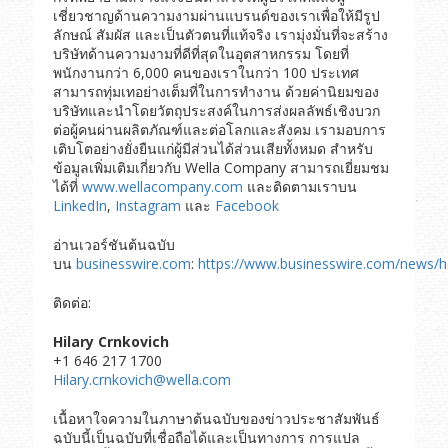
เชี่ยวชาญด้านความงามผ่านแบรนด์ของเราเพื่อให้มีรูป
ลักษณ์ สัมผัส และเป็นตัวตนที่แท้จริง เรามุ่งมั่นที่จะสร้าง
บริษัทด้านความงามที่ดีที่สุดในอุตสาหกรรม โดยที่
พนักงานกว่า 6,000 คนของเราในกว่า 100 ประเทศ
สามารถทุ่มเทอย่างเต็มที่ในการทำงาน ด้วยค่านิยมของ
บริษัทและนำโดยวัตถุประสงค์ในการส่งผลลัพธ์เชิงบวก
ต่อผู้คนผ่านผลิตภัณฑ์และต่อโลกและสังคม เรามอบการ
เติบโตอย่างยั่งยืนแก่ผู้มีส่วนได้ส่วนเสียทั้งหมด สำหรับ
ข้อมูลเพิ่มเติมเกี่ยวกับ Wella Company สามารถเยี่ยมชม
ได้ที่
www.wellacompany.com
และติดตามเราบน
LinkedIn
,
Instagram
และ
Facebook
อ่านเวอร์ชันต้นฉบับ
บน
businesswire.com
:
https://www.businesswire.com/news
ติดต่อ:
Hilary Crnkovich
+1 646 217 1700
Hilary.crnkovich@wella.com
เนื้อหาใจความในภาษาต้นฉบับของข่าวประชาสัมพันธ์
ฉบับนี้เป็นฉบับที่เชื่อถือได้และเป็นทางการ การแปล