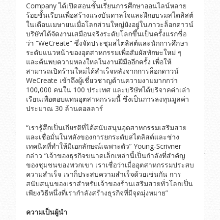
Company ได้เปิดสอนชั้นเรียนการศึกษาออนไลน์หลาย
ร้อยชั้นเรียนเพื่อสร้างแรงบันดาลใจและฝึกอบรมสไตลิสต์
ในเดือนเมษายนเมื่อโลกส่วนใหญ่ยังอยู่ในภาวะล็อกดาวน์
บริษัทได้จัดงานเสมือนจริงระดับโลกขึ้นเป็นครั้งแรกชื่อ
ว่า “WeCreate” ซึ่งจัดประชุมสไตลิสต์และนักการศึกษา
ระดับแนวหน้าของอุตสาหกรรมเพื่อสัมผัสทักษะใหม่ ๆ
และค้นพบความหลงใหลในงานฝีมืออีกครั้ง เพื่อให้
สามารถเปิดร้านใหม่ได้สำเร็จหลังจากการล็อกดาวน์
WeCreate เข้าถึงผู้เชี่ยวชาญด้านความงามมากกว่า
100,000 คนใน 100 ประเทศ และบริษัทได้บริจาคค่าเล่า
เรียนเพื่อตอบแทนอุตสาหกรรมนี้ ซึ่งเป็นการลงทุนมูลค่า
ประมาณ 30 ล้านดอลลาร์
“เรารู้สึกเป็นเกียรติที่ได้สนับสนุนอุตสาหกรรมเสริมสวย
และเชื่อมั่นในพลังของการยกระดับสไตลิสต์และช่าง
เทคนิคที่ทำให้มีเอกลักษณ์เฉพาะตัว” Young-Scrivner
กล่าว “เจ้าของธุรกิจขนาดเล็กเหล่านี้เป็นกำลังที่สำคัญ
ของชุมชนของพวกเขา เราเชื่อว่าเมื่ออุตสาหกรรมประสบ
ความสำเร็จ เราก็ประสบความสำเร็จด้วยเช่นกัน การ
สนับสนุนของเราสำหรับเจ้าของร้านเสริมสวยทั่วโลกเป็น
เพียงวิธีหนึ่งที่เรากำลังสร้างธุรกิจที่มีจุดมุ่งหมาย”
ความเป็นผู้นำ