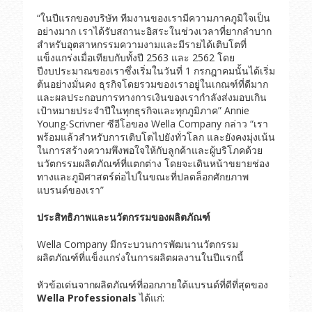
“ในปีแรกของบริษัท ทีมงานของเรามีความภาคภูมิใจเป็น
อย่างมาก เราได้รับสถานะอิสระในช่วงเวลาที่ยากลำบาก
สำหรับอุตสาหกรรมความงามและมีรายได้เติบโตที่
แข็งแกร่งเมื่อเทียบกับทั้งปี 2563 และ 2562 โดย
ปีงบประมาณของเราซึ่งเริ่มในวันที่ 1 กรกฎาคมนั้นได้เริ่ม
ต้นอย่างมั่นคง ธุรกิจโดยรวมของเราอยู่ในเกณฑ์ที่ดีมาก
และผลประกอบการทางการเงินของเรากำลังส่งมอบเกิน
เป้าหมายประจำปีในทุกธุรกิจและทุกภูมิภาค” Annie
Young-Scrivner ซีอีโอของ Wella Company กล่าว “เรา
พร้อมแล้วสำหรับการเติบโตไปยังทั่วโลก และยังคงมุ่งเน้น
ในการสร้างความพึงพอใจให้กับลูกค้าและผู้บริโภคด้วย
นวัตกรรมผลิตภัณฑ์ที่แตกต่าง โดยจะเดินหน้าขยายช่อง
ทางและภูมิศาสตร์ต่อไปในขณะที่ปลดล็อกศักยภาพ
แบรนด์ของเรา”
ประสิทธิภาพและนวัตกรรมของผลิตภัณฑ์
Wella Company มีกระบวนการพัฒนานวัตกรรม
ผลิตภัณฑ์ที่แข็งแกร่งในการผลิตผลงานในปีแรกนี้
หัวข้อเด่นจากผลิตภัณฑ์ที่ออกภายใต้แบรนด์ที่ดีที่สุดของ
Wella Professionals
ได้แก่: